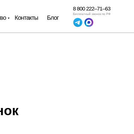
8 800 222–71–63
Бесплатный звонок по РФ
тво
Контакты
Блог
нок