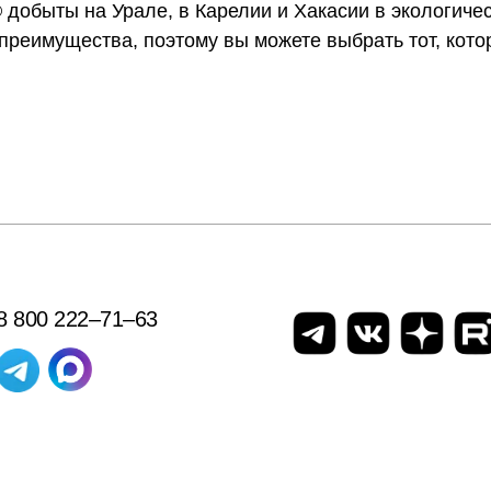
добыты на Урале, в Карелии и Хакасии в экологиче
 преимущества, поэтому вы можете выбрать тот, кот
8 800 222–71–63