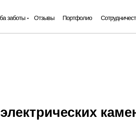
ба заботы
Отзывы
Портфолио
Сотрудничес
 электрических каме