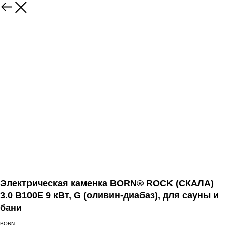
Электрическая каменка BORN® ROCK (СКАЛА)
3.0 B100E 9 кВт, G (оливин-диабаз), для сауны и
бани
BORN