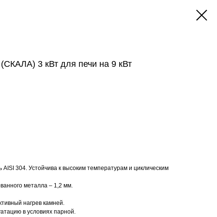
КАЛА) 3 кВт для печи на 9 кВт
AISI 304. Устойчива к высоким температурам и циклическим
анного металла – 1,2 мм.
тивный нагрев камней.
атацию в условиях парной.