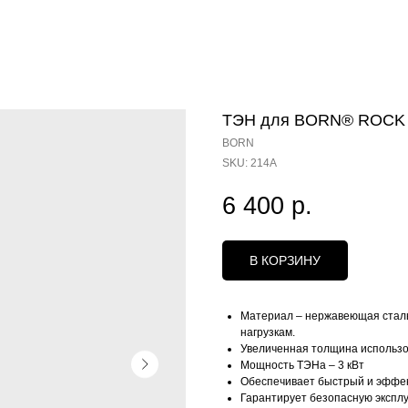
ТЭН для BORN® ROCK (С
BORN
SKU:
214A
6 400
р.
В КОРЗИНУ
Материал – нержавеющая сталь 
нагрузкам.
Увеличенная толщина использов
Мощность ТЭНа – 3 кВт
Обеспечивает быстрый и эффек
Гарантирует безопасную эксплу