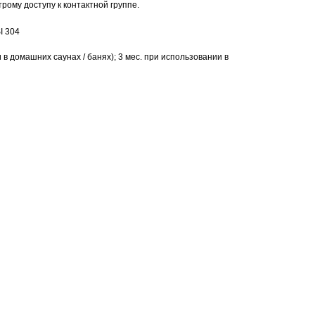
рому доступу к контактной группе.
I 304
 в домашних саунах / банях); 3 мес. при использовании в